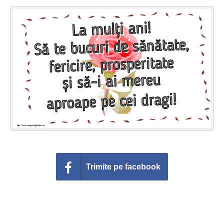
Felicitari zile saptamana
Felicitari muzicale
Felicitari muzicale personalizate
Felicitari animate
Invitatii personalizate
Conecteaza-te
Trimite pe facebook