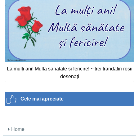
La mulți ani! Multă sănătate și fericire! ~ trei trandafiri roșii
desenați
Cele mai apreciate
Home