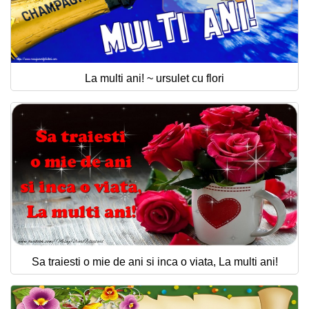
La multi ani! ~ ursulet cu flori
Sa traiesti o mie de ani si inca o viata, La multi ani!