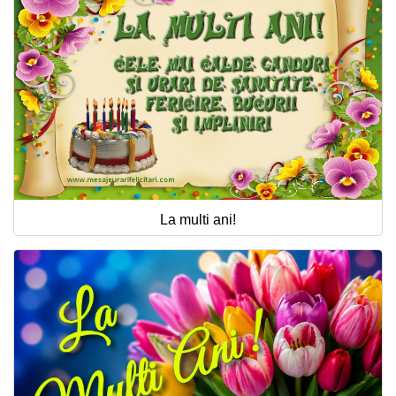
La multi ani!