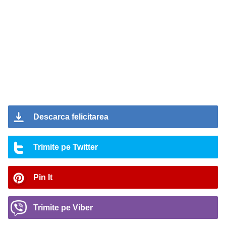
Descarca felicitarea
Trimite pe Twitter
Pin It
Trimite pe Viber