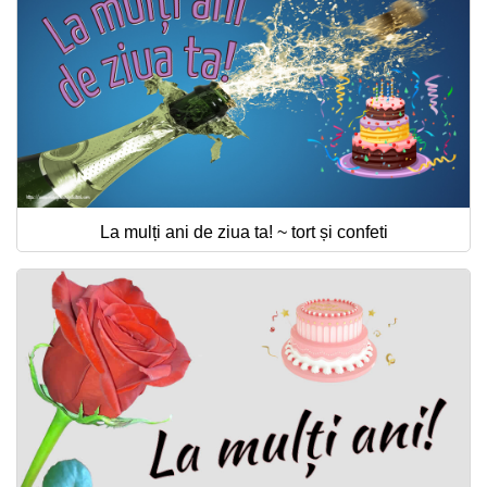
La mulți ani de ziua ta! ~ tort și confeti