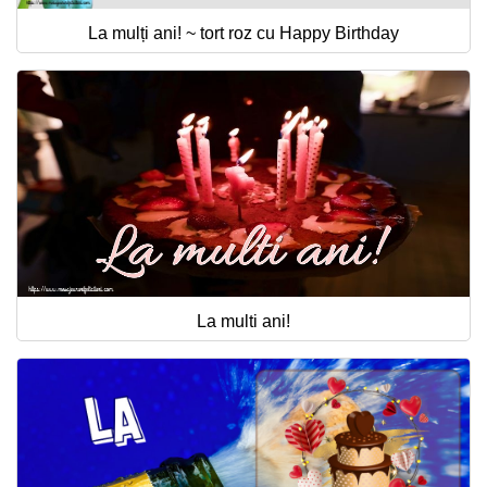
La mulți ani! ~ tort roz cu Happy Birthday
La multi ani!