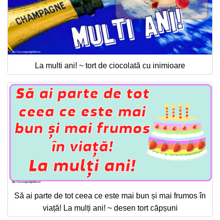
La multi ani! ~ tort de ciocolată cu inimioare
Să ai parte de tot ceea ce este mai bun și mai frumos în
viață! La mulți ani! ~ desen tort căpșuni