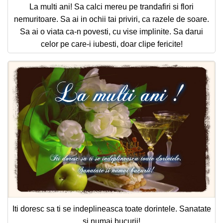
La multi ani! Sa calci mereu pe trandafiri si flori
nemuritoare. Sa ai in ochii tai priviri, ca razele de soare.
Sa ai o viata ca-n povesti, cu vise implinite. Sa darui
celor pe care-i iubesti, doar clipe fericite!
Iti doresc sa ti se indeplineasca toate dorintele. Sanatate
si numai bucurii!