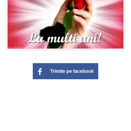
Felicitari zile saptamana
Felicitari muzicale
Felicitari muzicale personalizate
Felicitari animate
Invitatii personalizate
Trimite pe facebook
Conecteaza-te