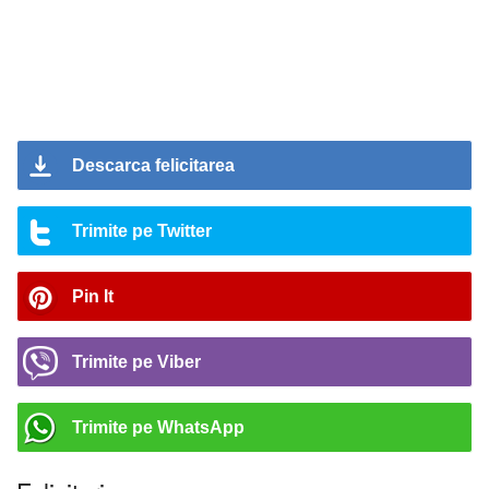
Descarca felicitarea
Trimite pe Twitter
Pin It
Trimite pe Viber
Trimite pe WhatsApp