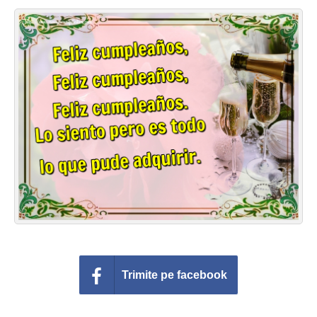
Felicitari zile saptamana
Felicitari muzicale
Felicitari muzicale personalizate
Felicitari animate
Invitatii personalizate
Conecteaza-te
Trimite pe facebook