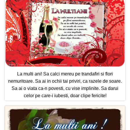
La multi ani! Sa calci mereu pe trandafiri si flori
nemuritoare. Sa ai in ochii tai priviri, ca razele de soare.
Sa ai o viata ca-n povesti, cu vise implinite. Sa darui
celor pe care-i iubesti, doar clipe fericite!