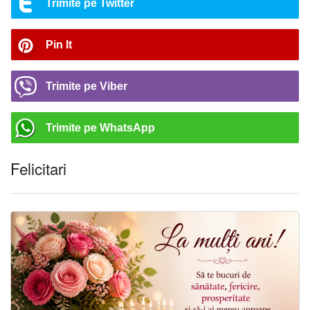
Trimite pe Twitter
Pin It
Trimite pe Viber
Trimite pe WhatsApp
Felicitari