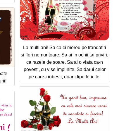
La multi ani! Sa calci mereu pe trandafiri
si flori nemuritoare. Sa ai in ochii tai priviri,
ca razele de soare. Sa ai o viata ca-n
povesti, cu vise implinite. Sa darui celor
oate
pe care-i iubesti, doar clipe fericite!
rii!