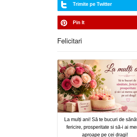
Trimite pe Twitter
Pin It
Felicitari
La mulți ani! Să te bucuri de sănă
fericire, prosperitate si să-i ai m
aproape pe cei dragi!