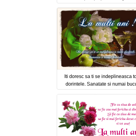
Iti doresc sa ti se indeplineasca t
dorintele. Sanatate si numai bucu