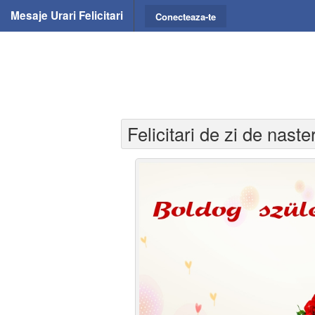
Mesaje Urari Felicitari
Conecteaza-te
Felicitari de zi de nast