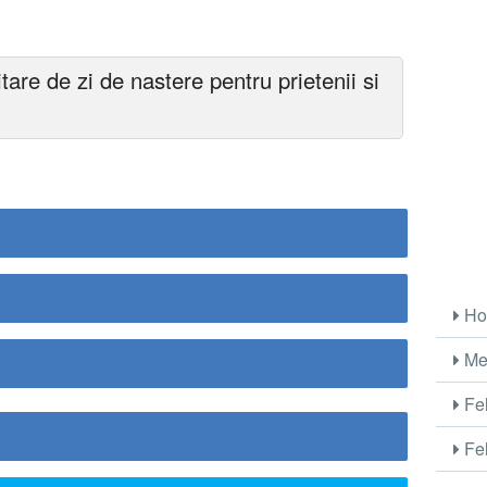
tare de zi de nastere pentru prietenii si
Ho
Me
Fel
Fel