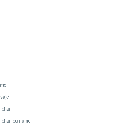
me
saje
icitari
icitari cu nume