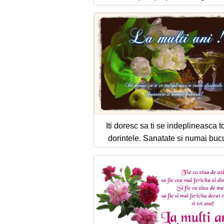
Iti doresc sa ti se indeplineasca t
dorintele. Sanatate si numai bucu