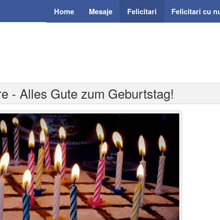
Home
Mesaje
Felicitari
Felicitari cu 
ere - Alles Gute zum Geburtstag!