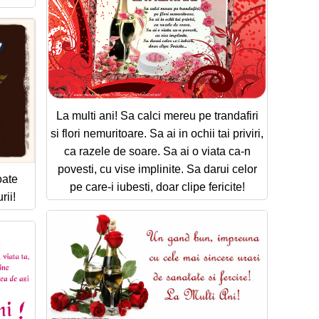
La multi ani! Sa calci mereu pe trandafiri
si flori nemuritoare. Sa ai in ochii tai priviri,
ca razele de soare. Sa ai o viata ca-n
povesti, cu vise implinite. Sa darui celor
oate
pe care-i iubesti, doar clipe fericite!
rii!