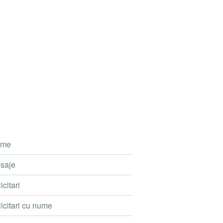
me
saje
icitari
icitari cu nume