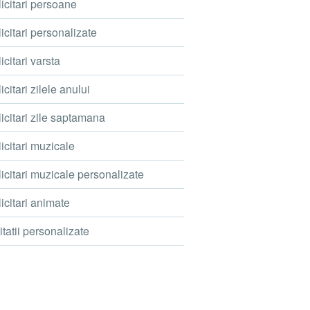
icitari persoane
icitari personalizate
icitari varsta
icitari zilele anului
icitari zile saptamana
icitari muzicale
icitari muzicale personalizate
icitari animate
itatii personalizate