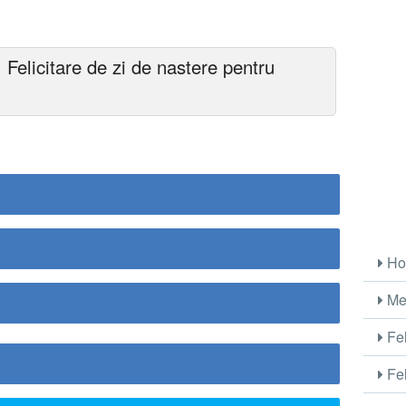
Felicitare de zi de nastere pentru
Ho
Me
Fel
Fel