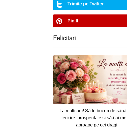
Trimite pe Twitter
Pin It
Felicitari
La mulți ani! Să te bucuri de sănă
fericire, prosperitate si să-i ai m
aproape pe cei dragi!