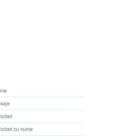
me
saje
icitari
icitari cu nume