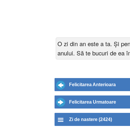
O zi din an este a ta. Și pe
anului. Să te bucuri de ea 
Felicitarea Anterioara
Felicitarea Urmatoare
Zi de nastere (2424)