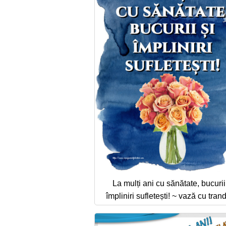
La mulți ani cu sănătate, bucurii
împliniri sufletești! ~ vază cu trand