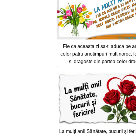
Fie ca aceasta zi sa-ti aduca pe ar
celor patru anotimpuri mult noroc, fe
si dragoste din partea celor dra
La mulți ani! Sănătate, bucurii și feri