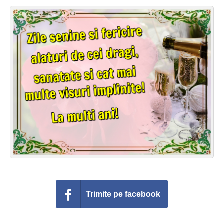
Felicitari zile saptamana
Felicitari muzicale
Felicitari muzicale personalizate
Felicitari animate
Invitatii personalizate
Conecteaza-te
Trimite pe facebook