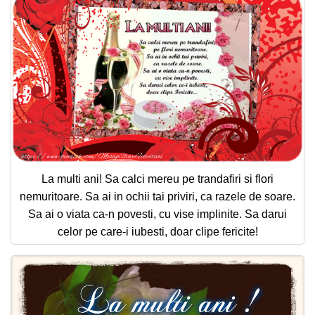
La multi ani! Sa calci mereu pe trandafiri si flori
nemuritoare. Sa ai in ochii tai priviri, ca razele de soare.
Sa ai o viata ca-n povesti, cu vise implinite. Sa darui
celor pe care-i iubesti, doar clipe fericite!