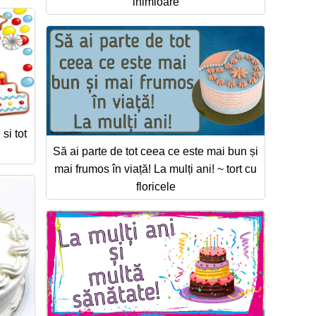
inimioare
si tot
Să ai parte de tot ceea ce este mai bun și
mai frumos în viață! La mulți ani! ~ tort cu
floricele