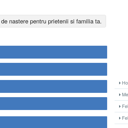
 de nastere pentru prietenii si familia ta.
Ho
Me
Fel
Fel