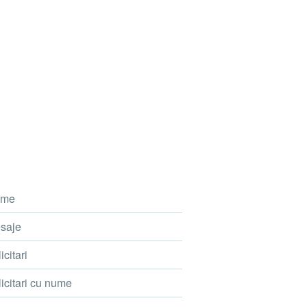
me
saje
icitari
icitari cu nume