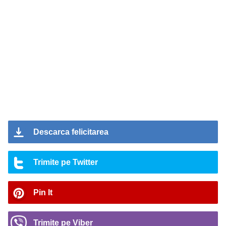
Descarca felicitarea
Trimite pe Twitter
Pin It
Trimite pe Viber