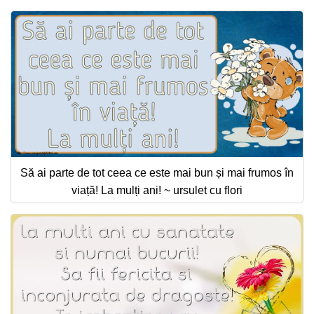
Să ai parte de tot ceea ce este mai bun și mai frumos în
viață! La mulți ani! ~ ursulet cu flori