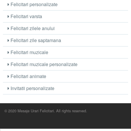
Felicitari personalizate
Felicitari varsta
Felicitari zilele anului
Felicitari zile saptamana
Felicitari muzicale
Felicitari muzicale personalizate
Felicitari animate
Invitatii personalizate
© 2020 Mesaje Urari Felicitari. All rights reserved.