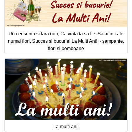
Un cer senin si fara nori, Ca viata ta sa fie, Sa ai in cale
numai flori, Succes si bucurie! La Multi Ani! ~ șampanie,
flori și bomboane
La multi ani!