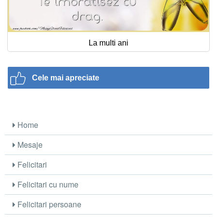
La multi ani
Cele mai apreciate
Home
Mesaje
Felicitari
Felicitari cu nume
Felicitari persoane