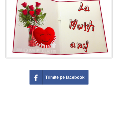
Felicitari zile saptamana
Felicitari muzicale
Felicitari muzicale personalizate
Felicitari animate
Invitatii personalizate
Conecteaza-te
Trimite pe facebook