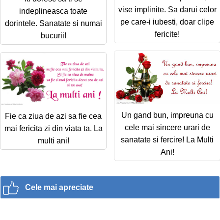
vise implinite. Sa darui celor
indeplineasca toate
pe care-i iubesti, doar clipe
dorintele. Sanatate si numai
fericite!
bucurii!
Un gand bun, impreuna cu
Fie ca ziua de azi sa fie cea
cele mai sincere urari de
mai fericita zi din viata ta. La
sanatate si fercire! La Multi
multi ani!
Ani!
Cele mai apreciate