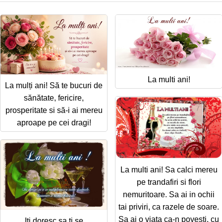
La multi ani!
La mulți ani! Să te bucuri de
sănătate, fericire,
prosperitate si să-i ai mereu
aproape pe cei dragi!
La multi ani! Sa calci mereu
pe trandafiri si flori
nemuritoare. Sa ai in ochii
tai priviri, ca razele de soare.
Sa ai o viata ca-n povesti, cu
Iti doresc sa ti se