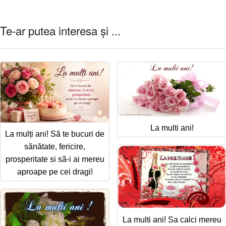
Te-ar putea interesa și ...
La multi ani!
La mulți ani! Să te bucuri de
sănătate, fericire,
prosperitate si să-i ai mereu
aproape pe cei dragi!
La multi ani! Sa calci mereu