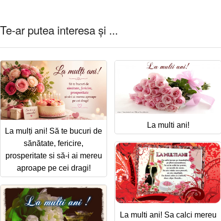
Te-ar putea interesa și ...
La multi ani!
La mulți ani! Să te bucuri de
sănătate, fericire,
prosperitate si să-i ai mereu
aproape pe cei dragi!
La multi ani! Sa calci mereu