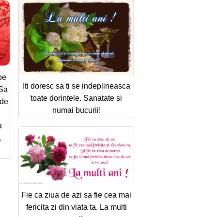
pe
Iti doresc sa ti se indeplineasca
 Sa
toate dorintele. Sanatate si
 de
numai bucurii!
a
,
Fie ca ziua de azi sa fie cea mai
fericita zi din viata ta. La multi