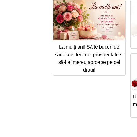
La mulți ani! Să te bucuri de
sănătate, fericire, prosperitate si
să-i ai mereu aproape pe cei
dragi!
U
m