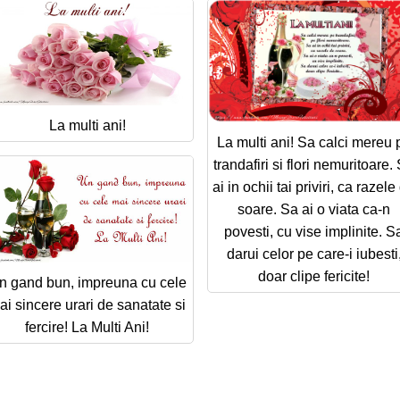
La multi ani!
La multi ani! Sa calci mereu 
trandafiri si flori nemuritoare.
ai in ochii tai priviri, ca razele
soare. Sa ai o viata ca-n
povesti, cu vise implinite. S
darui celor pe care-i iubesti
doar clipe fericite!
n gand bun, impreuna cu cele
ai sincere urari de sanatate si
fercire! La Multi Ani!