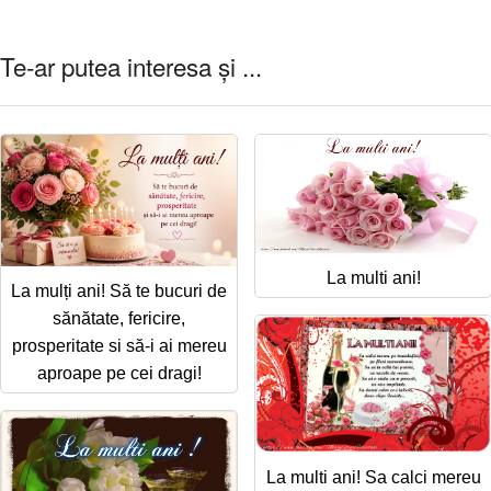
Te-ar putea interesa și ...
La multi ani!
La mulți ani! Să te bucuri de
sănătate, fericire,
prosperitate si să-i ai mereu
aproape pe cei dragi!
La multi ani! Sa calci mereu