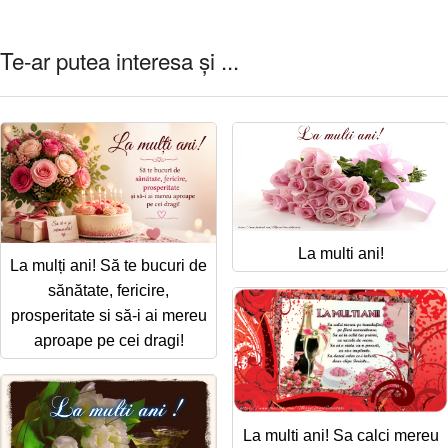
Te-ar putea interesa și ...
La multi ani!
La mulți ani! Să te bucuri de
sănătate, fericire,
prosperitate si să-i ai mereu
aproape pe cei dragi!
La multi ani! Sa calci mereu