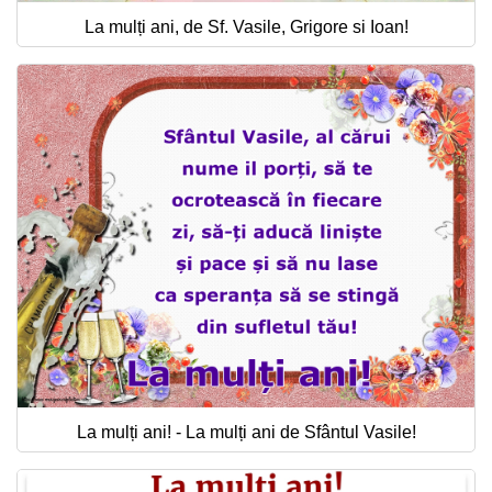
La mulți ani, de Sf. Vasile, Grigore si Ioan!
La mulți ani! - La mulți ani de Sfântul Vasile!