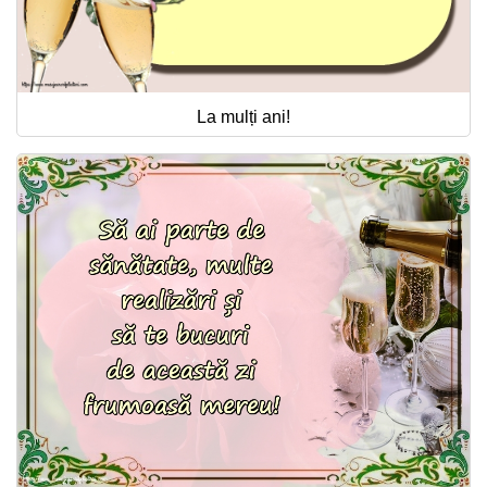
La mulți ani!