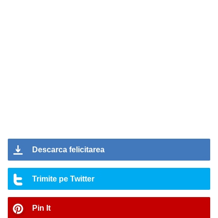
Descarca felicitarea
Trimite pe Twitter
Pin It