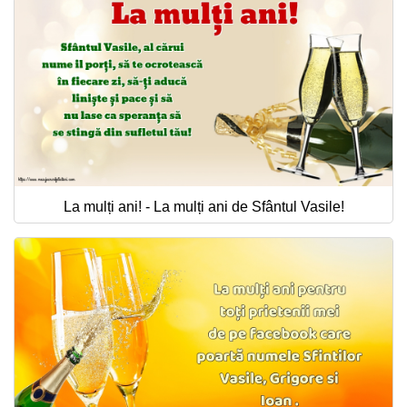
La mulți ani! - La mulți ani de Sfântul Vasile!