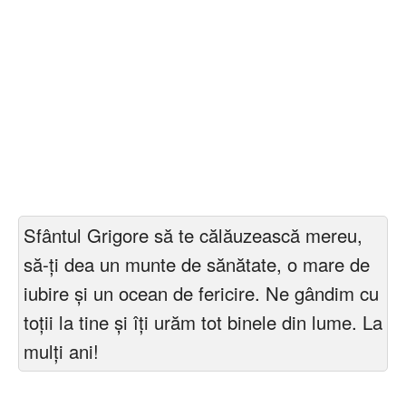
Sfântul Grigore să te călăuzească mereu,
să-ți dea un munte de sănătate, o mare de
iubire și un ocean de fericire. Ne gândim cu
toții la tine și îți urăm tot binele din lume. La
mulți ani!