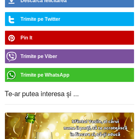
Descarca felicitarea
Trimite pe Twitter
Pin It
Trimite pe Viber
Trimite pe WhatsApp
Te-ar putea interesa și ...