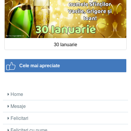
30 Ianuarie
Cele mai apreciate
Home
Mesaje
Felicitari
Felicitari cu nume