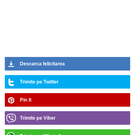
Descarca felicitarea
Trimite pe Twitter
Pin It
Trimite pe Viber