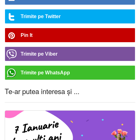
Trimite pe Twitter
Pin It
Trimite pe Viber
Trimite pe WhatsApp
Te-ar putea interesa și ...