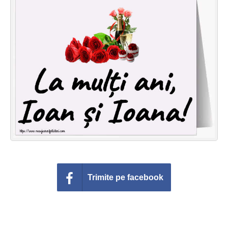
Felicitari zile saptamana
Felicitari muzicale
Felicitari muzicale personalizate
Felicitari animate
Invitatii personalizate
Conecteaza-te
Trimite pe facebook