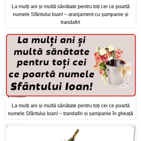
La mulți ani și multă sănătate pentru toți cei ce poartă
numele Sfântului Ioan! ~ aranjament cu șampanie și
trandafiri
La mulți ani și multă sănătate pentru toți cei ce poartă
numele Sfântului Ioan! ~ trandafiri si șampanie în gheață