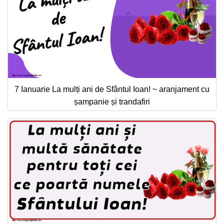
7 Ianuarie La mulți ani de Sfântul Ioan! ~ aranjament cu
șampanie și trandafiri