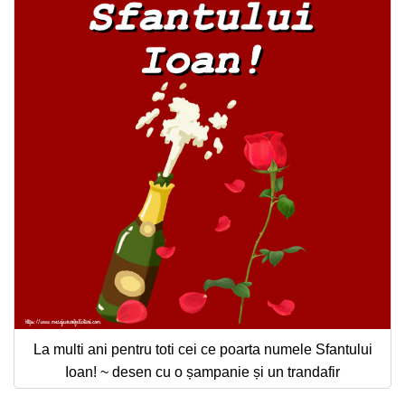
La multi ani pentru toti cei ce poarta numele Sfantului
Ioan! ~ desen cu o șampanie și un trandafir