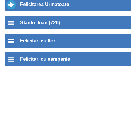
Felicitarea Urmatoare
Sfantul Ioan (726)
Felicitari cu flori
Felicitari cu sampanie