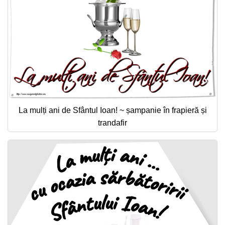
La mulți ani de Sfântul Ioan! ~ șampanie în frapieră și
trandafir