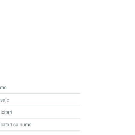
me
saje
icitari
icitari cu nume