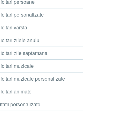
icitari persoane
icitari personalizate
icitari varsta
icitari zilele anului
icitari zile saptamana
icitari muzicale
icitari muzicale personalizate
icitari animate
itatii personalizate