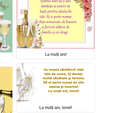
La mulți ani!
La mulți ani, Ionel!