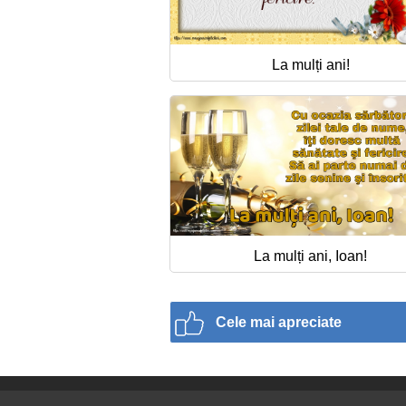
La mulți ani!
La mulți ani, Ioan!
Cele mai apreciate