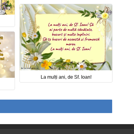
La mulți ani, de Sf. Ioan!