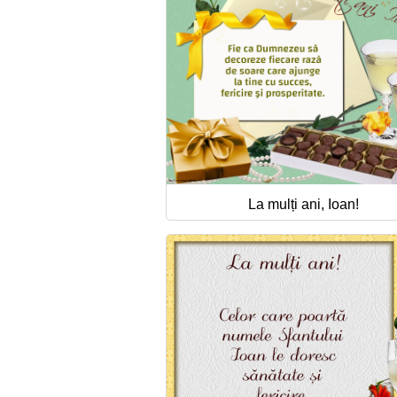
La mulți ani, Ioan!