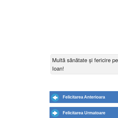
Multă sănătate și fericire p
Ioan!
Felicitarea Anterioara
Felicitarea Urmatoare