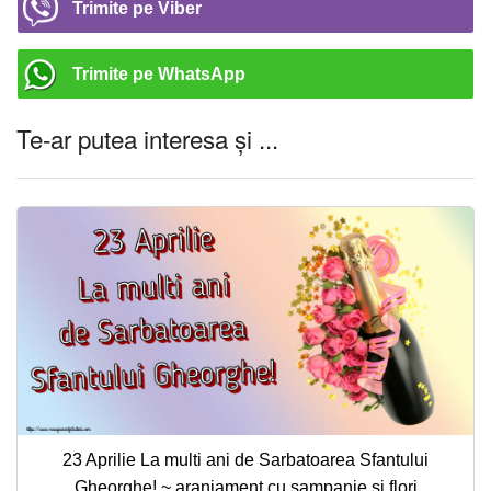
Trimite pe Viber
Trimite pe WhatsApp
Te-ar putea interesa și ...
23 Aprilie La multi ani de Sarbatoarea Sfantului
Gheorghe! ~ aranjament cu șampanie și flori