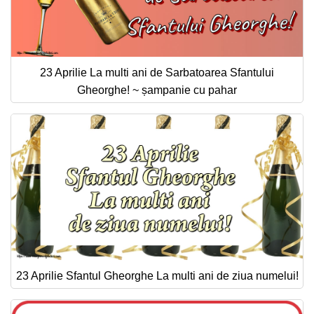
23 Aprilie La multi ani de Sarbatoarea Sfantului
Gheorghe! ~ șampanie cu pahar
23 Aprilie Sfantul Gheorghe La multi ani de ziua numelui!