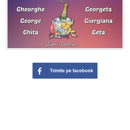
Felicitari zile saptamana
Felicitari muzicale
Felicitari muzicale personalizate
Felicitari animate
Invitatii personalizate
Trimite pe facebook
Conecteaza-te