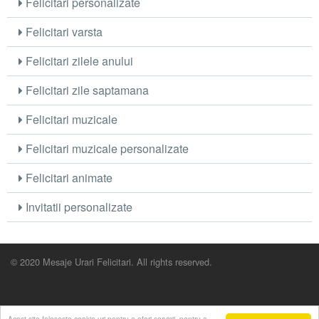
Felicitari personalizate
Felicitari varsta
Felicitari zilele anului
Felicitari zile saptamana
Felicitari muzicale
Felicitari muzicale personalizate
Felicitari animate
Invitatii personalizate
© 2020 Mesaje Urari Felicitari. All rights reserved.
Acest site foloseste cookie-uri pentru a oferi servicii, pentru a