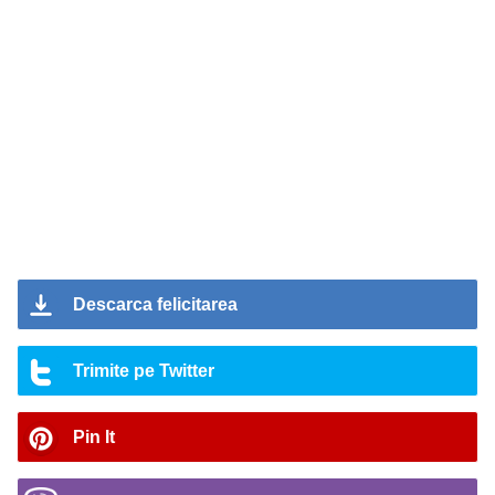
Descarca felicitarea
Trimite pe Twitter
Pin It