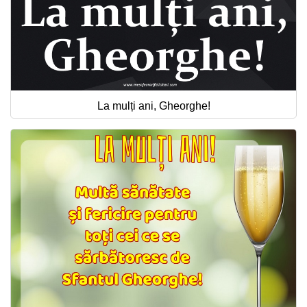
La mulți ani, Gheorghe!