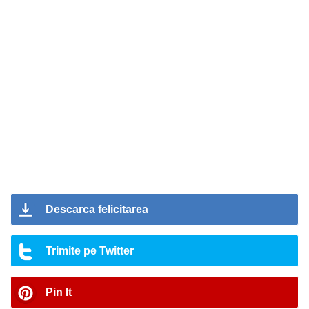
Descarca felicitarea
Trimite pe Twitter
Pin It