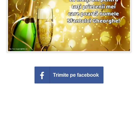
Felicitari zile saptamana
Felicitari muzicale
Felicitari muzicale personalizate
Felicitari animate
Invitatii personalizate
Trimite pe facebook
Conecteaza-te