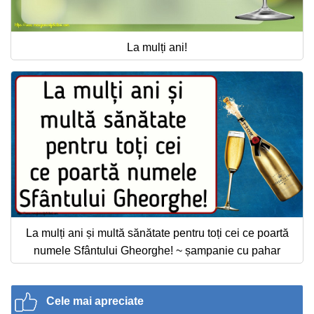
La mulți ani!
La mulți ani și multă sănătate pentru toți cei ce poartă
numele Sfântului Gheorghe! ~ șampanie cu pahar
Cele mai apreciate