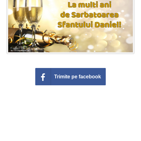
Felicitari zile saptamana
Felicitari muzicale
Felicitari muzicale personalizate
Felicitari animate
Invitatii personalizate
Trimite pe facebook
Conecteaza-te