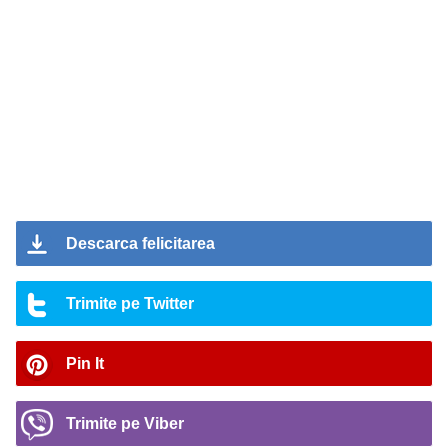
Descarca felicitarea
Trimite pe Twitter
Pin It
Trimite pe Viber