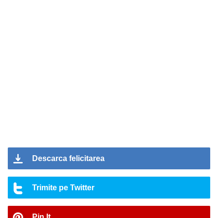
Descarca felicitarea
Trimite pe Twitter
Pin It