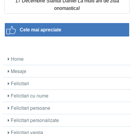
17 Decembrie Sfantul Daniel La multi ani de ziua
onomastica!
Cele mai apreciate
Home
Mesaje
Felicitari
Felicitari cu nume
Felicitari persoane
Felicitari personalizate
Felicitari varsta