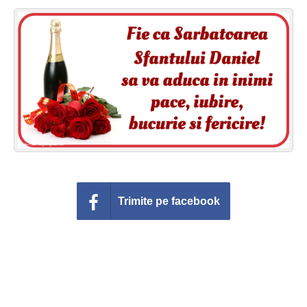
Felicitari zile saptamana
Felicitari muzicale
Felicitari muzicale personalizate
Felicitari animate
Invitatii personalizate
Conecteaza-te
Trimite pe facebook