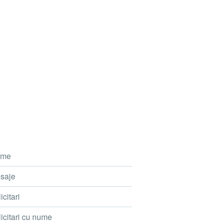
me
saje
icitari
icitari cu nume