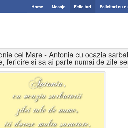
Home
Mesaje
Felicitari
Felicitari cu 
tonie cel Mare - Antonia cu ocazia sarbato
, fericire si sa ai parte numai de zile sen