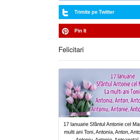
Trimite pe Twitter
Pin It
Felicitari
17 Ianuarie Sfântul Antonie cel Ma
multi ani Toni, Antonia, Anton, Ant
Antoniu, Antonie, Antoaneta!