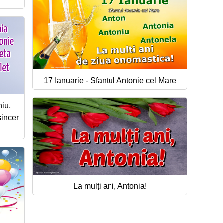
17 Ianuarie - Sfantul Antonie cel Mare
niu,
sincer
La mulți ani, Antonia!