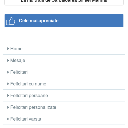
La multi ani de Sarbatoarea Sfintei Marina!
Cele mai apreciate
Home
Mesaje
Felicitari
Felicitari cu nume
Felicitari persoane
Felicitari personalizate
Felicitari varsta