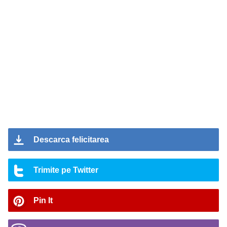
Descarca felicitarea
Trimite pe Twitter
Pin It