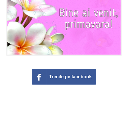
Felicitari zile saptamana
Felicitari muzicale
Felicitari muzicale personalizate
Felicitari animate
Invitatii personalizate
Conecteaza-te
Trimite pe facebook