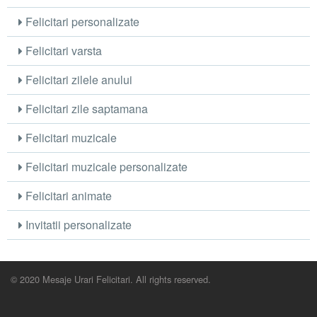
Felicitari personalizate
Felicitari varsta
Felicitari zilele anului
Felicitari zile saptamana
Felicitari muzicale
Felicitari muzicale personalizate
Felicitari animate
Invitatii personalizate
© 2020 Mesaje Urari Felicitari. All rights reserved.