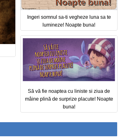
Ingeri somnul sa-ti vegheze luna sa te
lumineze! Noapte buna!
Să vă fie noaptea cu liniste si ziua de
mâine plină de surprize placute! Noapte
buna!