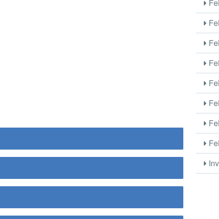
Fel
Fel
Fel
Fel
Fel
Fel
Fel
Fel
Inv