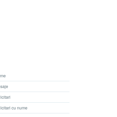
me
saje
icitari
icitari cu nume