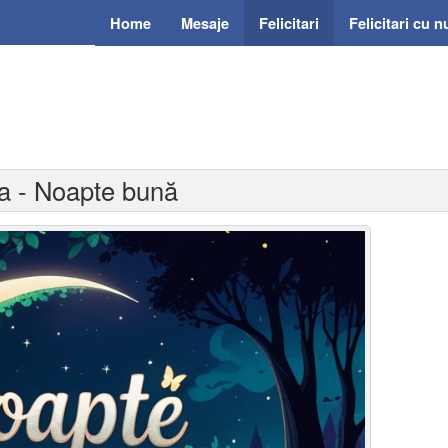
Home
Mesaje
Felicitari
Felicitari cu 
na - Noapte bună