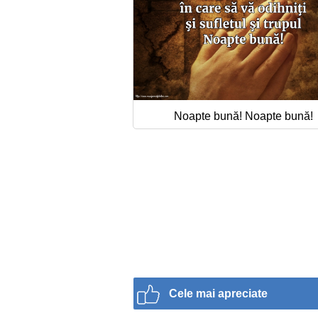
Noapte bună! Noapte bună!
Cele mai apreciate