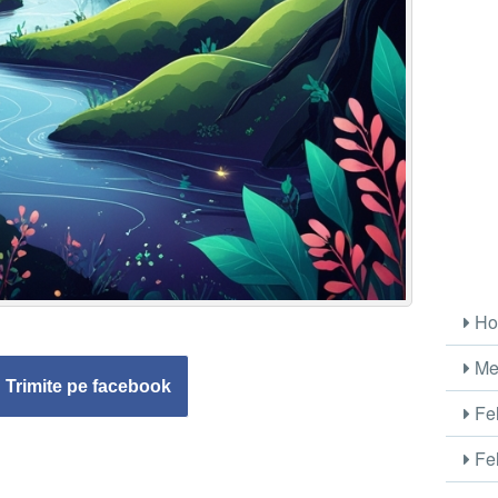
Ho
Me
Trimite pe facebook
Fel
Fel