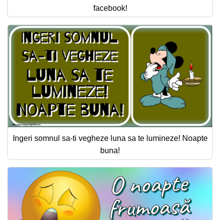
facebook!
Ingeri somnul sa-ti vegheze luna sa te lumineze! Noapte
buna!