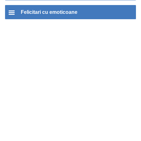
Felicitari cu emoticoane