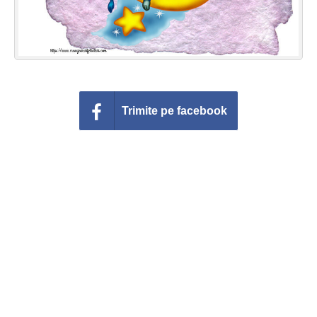
Trimite pe facebook