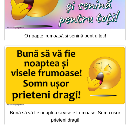
O noapte frumoasă și senină pentru toți!
Bună să vă fie noaptea și visele frumoase! Somn ușor
prieteni dragi!