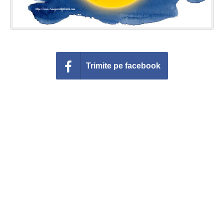
Trimite pe facebook