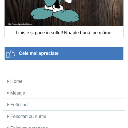
Liniște și pace în suflet! Noapte bună, pe mâine!
Cele mai apreciate
Home
Mesaje
Felicitari
Felicitari cu nume
Felicitari persoane