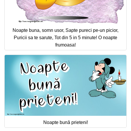
Noapte buna, somn usor, Sapte pureci pe-un picior,
Puricii sa te sarute, Tot din 5 in 5 minute! O noapte
frumoasa!
Noapte bună prieteni!