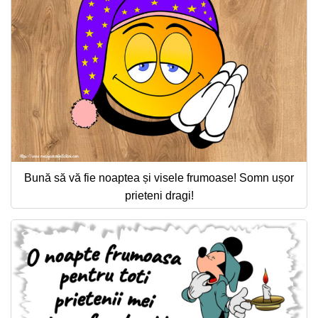
Bună să vă fie noaptea și visele frumoase! Somn ușor
prieteni dragi!