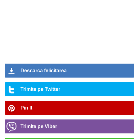
Descarca felicitarea
Trimite pe Twitter
Pin It
Trimite pe Viber