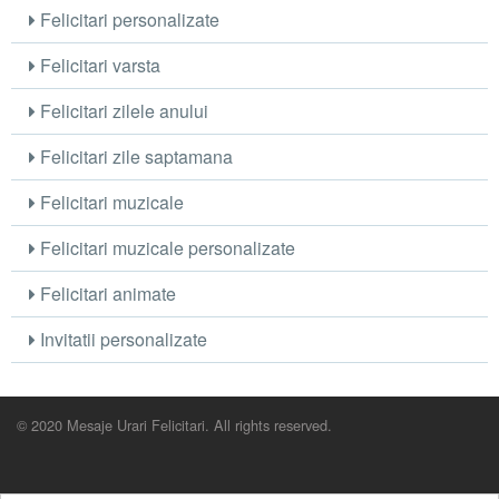
Felicitari personalizate
Felicitari varsta
Felicitari zilele anului
Felicitari zile saptamana
Felicitari muzicale
Felicitari muzicale personalizate
Felicitari animate
Invitatii personalizate
© 2020 Mesaje Urari Felicitari. All rights reserved.