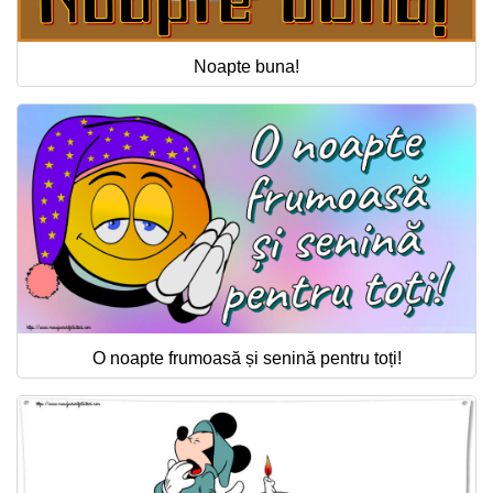
Noapte buna!
O noapte frumoasă și senină pentru toți!