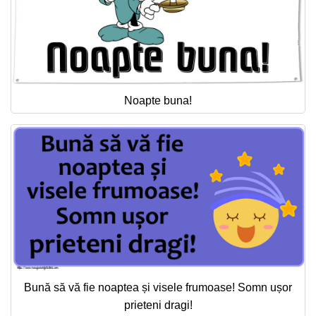
Noapte buna!
Bună să vă fie noaptea și visele frumoase! Somn ușor
prieteni dragi!