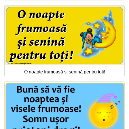
O noapte frumoasă și senină pentru toți!