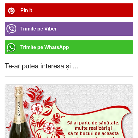
Pin It
Trimite pe Viber
Trimite pe WhatsApp
Te-ar putea interesa și ...