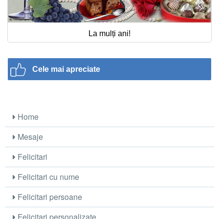
La mulți ani!
Cele mai apreciate
Home
Mesaje
Felicitari
Felicitari cu nume
Felicitari persoane
Felicitari personalizate