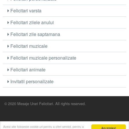
Felicitari varsta
Felicitari zilele anului
Felicitari zile saptamana
Felicitari muzicale
Felicitari muzicale personalizate
Felicitari animate
Invitatii personalizate
© 2020 Mesaje Urari Felicitari. All rights reserved.
Acest site foloseste cookie-uri pentru a oferi servicii, pentru a
Am inteles!