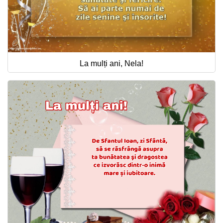
La mulți ani, Nela!