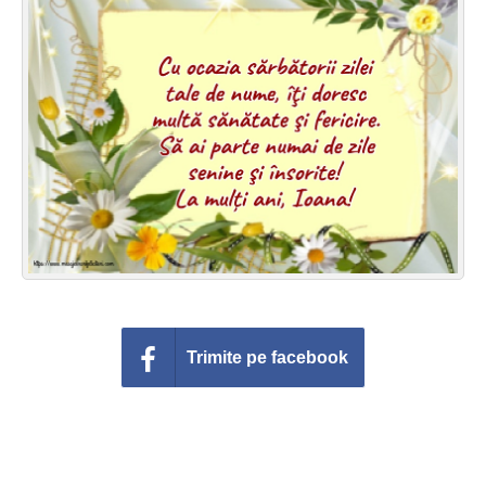
Felicitari zile saptamana
Felicitari muzicale
Felicitari muzicale personalizate
Felicitari animate
Invitatii personalizate
Conecteaza-te
Trimite pe facebook