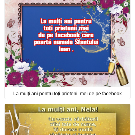
La mulți ani pentru toți prietenii mei de pe facebook