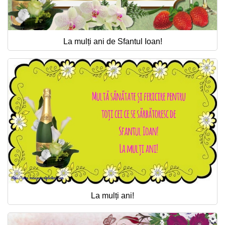
La mulți ani de Sfantul Ioan!
La mulți ani!