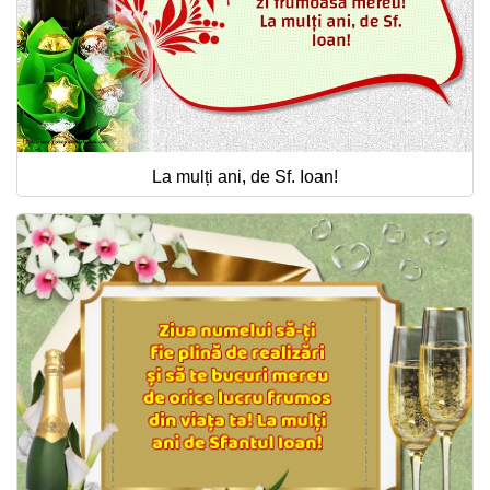
La mulți ani, de Sf. Ioan!