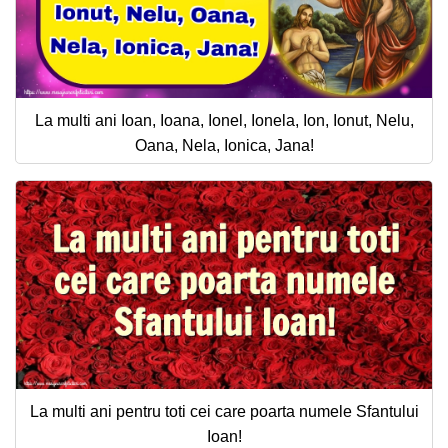
La multi ani Ioan, Ioana, Ionel, Ionela, Ion, Ionut, Nelu,
Oana, Nela, Ionica, Jana!
La multi ani pentru toti cei care poarta numele Sfantului
Ioan!