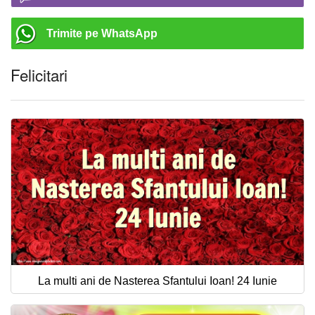
Trimite pe WhatsApp
Felicitari
La multi ani de Nasterea Sfantului Ioan! 24 Iunie