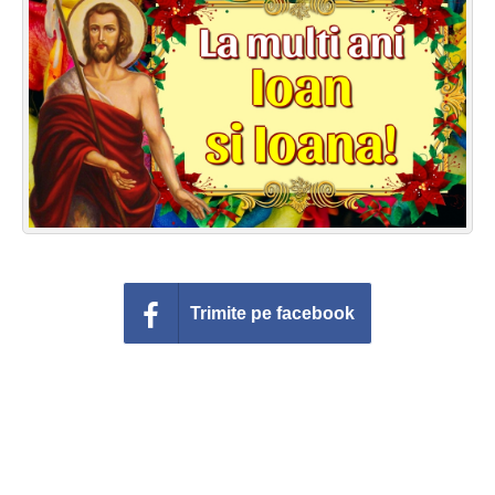
Felicitari zile saptamana
Felicitari muzicale
Felicitari muzicale personalizate
Felicitari animate
Invitatii personalizate
Conecteaza-te
Trimite pe facebook