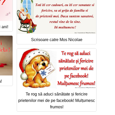
 ani!
Scrisoare catre Mos Nicolae
!
Te rog să aduci sănătate și fericire
prietenilor mei de pe facebook! Mulțumesc
frumos!