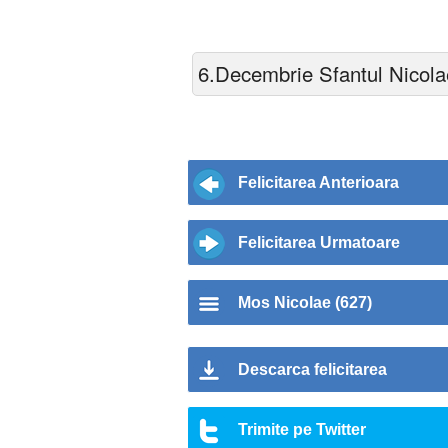
6.Decembrie Sfantul Nicolae
Felicitarea Anterioara
Felicitarea Urmatoare
Mos Nicolae (627)
Descarca felicitarea
Trimite pe Twitter