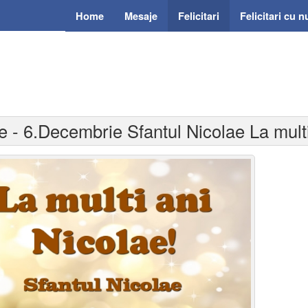
Home
Mesaje
Felicitari
Felicitari cu 
e - 6.Decembrie Sfantul Nicolae La multi