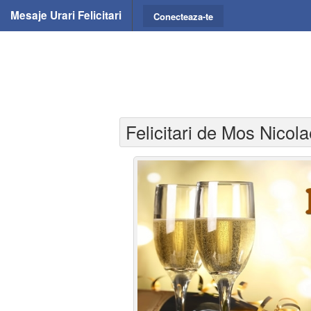
Mesaje Urari Felicitari
Conecteaza-te
Felicitari de Mos Nicola