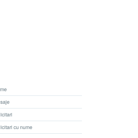
me
saje
icitari
icitari cu nume