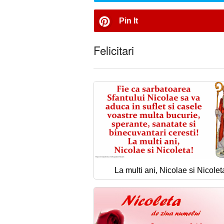
Pin It
Felicitari
La multi ani, Nicolae si Nicolet