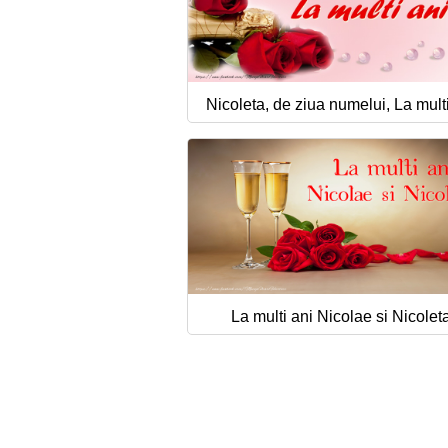
Nicoleta, de ziua numelui, La multi
La multi ani Nicolae si Nicoleta