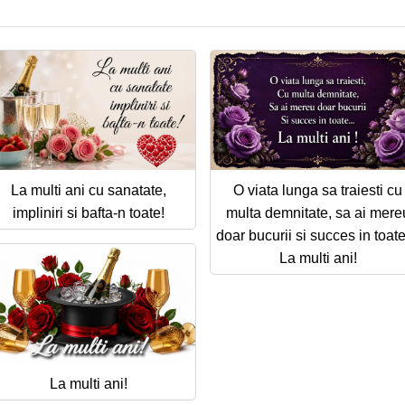
La multi ani cu sanatate,
O viata lunga sa traiesti cu
impliniri si bafta-n toate!
multa demnitate, sa ai mere
doar bucurii si succes in toate 
La multi ani!
La multi ani!