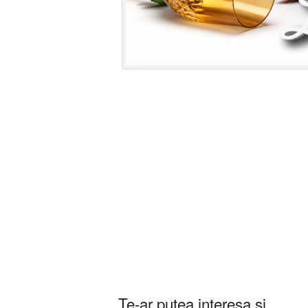
Te-ar putea interesa și ...