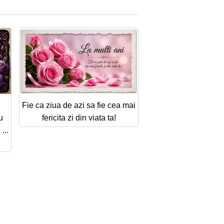
Fie ca ziua de azi sa fie cea mai
u
fericita zi din viata ta!
...