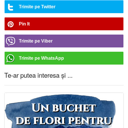
Trimite pe Twitter
Pin It
Trimite pe Viber
Trimite pe WhatsApp
Te-ar putea interesa și ...