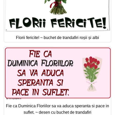
Florii fericite! ~ buchet de trandafiri roșii și albi
Fie ca Duminica Floriilor sa va aduca speranta si pace in
suflet. ~ desen cu buchet de trandafiri