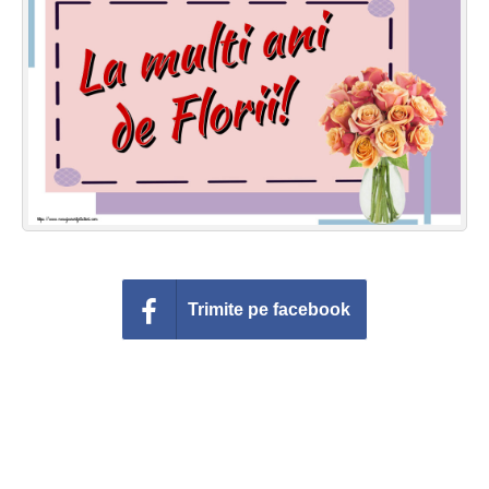
Felicitari zile saptamana
Felicitari muzicale
Felicitari muzicale personalizate
Felicitari animate
Invitatii personalizate
Conecteaza-te
Trimite pe facebook