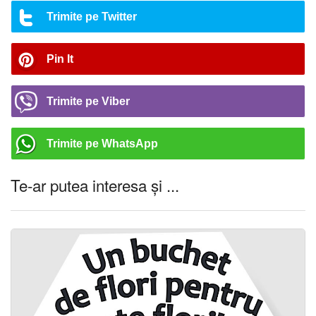
Trimite pe Twitter
Pin It
Trimite pe Viber
Trimite pe WhatsApp
Te-ar putea interesa și ...