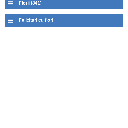
Florii (841)
Felicitari cu flori