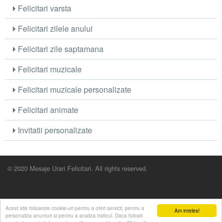
Felicitari varsta
Felicitari zilele anului
Felicitari zile saptamana
Felicitari muzicale
Felicitari muzicale personalizate
Felicitari animate
Invitatii personalizate
© 2020 Mesaje Urari Felicitari. All rights reserved.
Acest site foloseste cookie-uri pentru a oferi servicii, pentru a
Am inteles!
personaliza anunturi si pentru a analiza traficul. Daca folositi