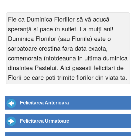
Fie ca Duminica Floriilor să vă aducă
speranță și pace în suflet. La mulți ani!
Duminica Floriilor (sau Floriile) este o
sarbatoare crestina fara data exacta,
comemorata întotdeauna in ultima duminica
dinaintea Pastelui. Aici gasesti felicitari de
Florii pe care poti trimite florilor din viata ta.
Felicitarea Anterioara
Felicitarea Urmatoare