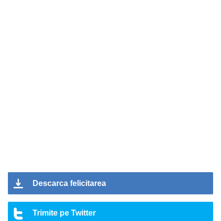
Descarca felicitarea
Trimite pe Twitter