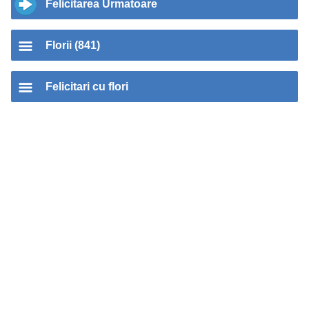
Felicitarea Urmatoare
Florii (841)
Felicitari cu flori