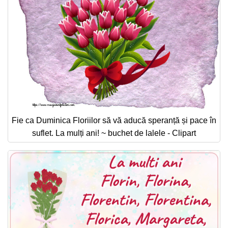
Fie ca Duminica Floriilor să vă aducă speranță și pace în
suflet. La mulți ani! ~ buchet de lalele - Clipart