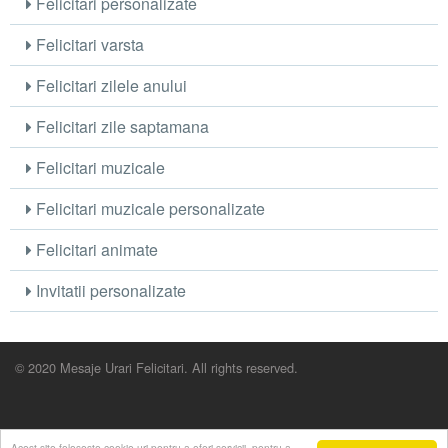
Felicitari personalizate
Felicitari varsta
Felicitari zilele anului
Felicitari zile saptamana
Felicitari muzicale
Felicitari muzicale personalizate
Felicitari animate
Invitatii personalizate
© 2020 Mesaje Urari Felicitari. All rights reserved.
Acest site foloseste cookie-uri pentru a oferi servicii, pentru a