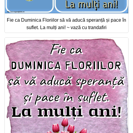
Fie ca Duminica Floriilor să vă aducă speranță și pace în
suflet. La mulți ani! ~ vază cu trandafiri