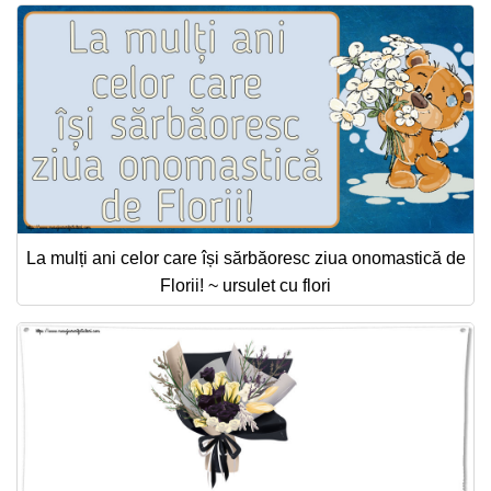
La mulți ani celor care își sărbăoresc ziua onomastică de
Florii! ~ ursulet cu flori