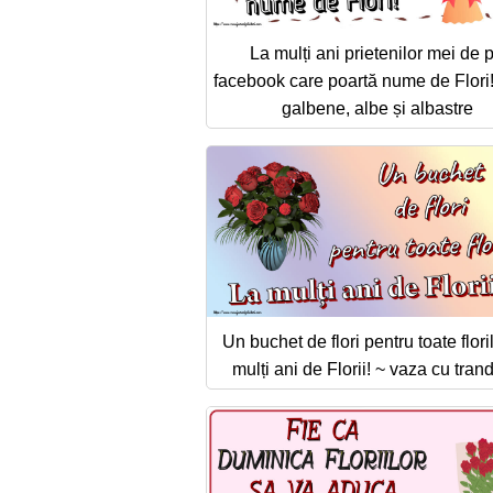
La mulți ani prietenilor mei de 
facebook care poartă nume de Flori! 
galbene, albe și albastre
Un buchet de flori pentru toate flori
mulți ani de Florii! ~ vaza cu trand