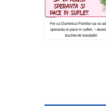
Fie ca Duminica Floriilor sa va a
speranta si pace in suflet. ~ dese
buchet de trandafiri