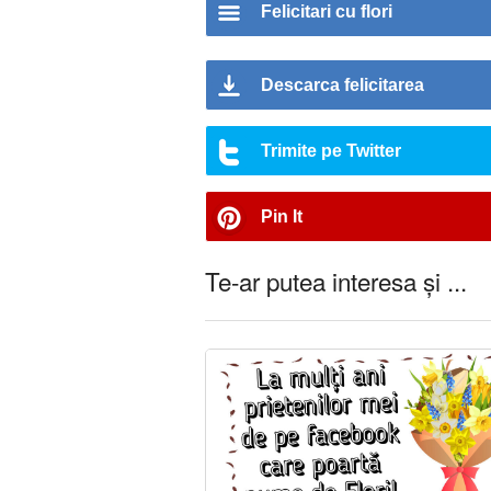
Felicitari cu flori
Descarca felicitarea
Trimite pe Twitter
Pin It
Te-ar putea interesa și ...