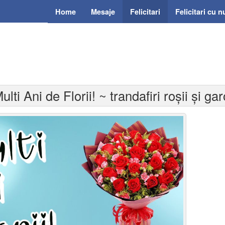
Home
Mesaje
Felicitari
Felicitari cu 
Multi Ani de Florii! ~ trandafiri roșii și ga