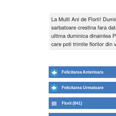
La Multi Ani de Florii! Dumin
sarbatoare crestina fara da
ultima duminica dinaintea Pas
care poti trimite florilor din 
Felicitarea Anterioara
Felicitarea Urmatoare
Florii (841)