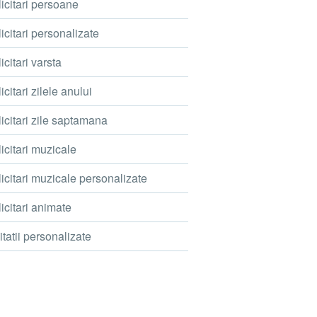
icitari persoane
icitari personalizate
icitari varsta
icitari zilele anului
icitari zile saptamana
icitari muzicale
icitari muzicale personalizate
icitari animate
itatii personalizate