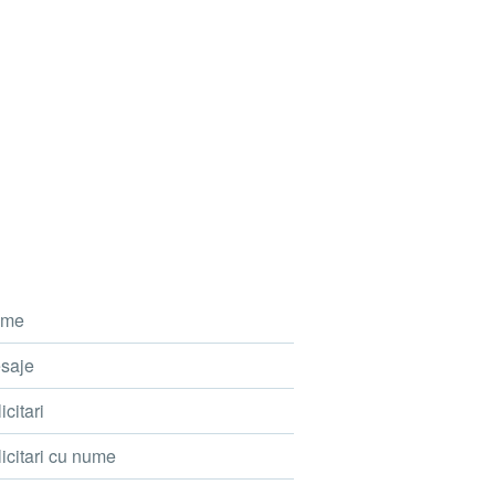
me
saje
icitari
icitari cu nume