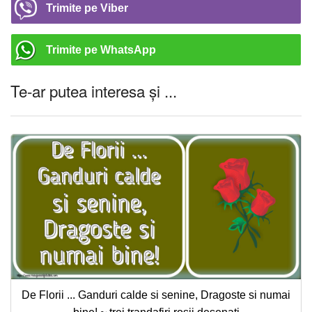
Trimite pe Viber
Trimite pe WhatsApp
Te-ar putea interesa și ...
De Florii ... Ganduri calde si senine, Dragoste si numai