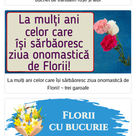
La mulți ani celor care își sărbăoresc ziua onomastică de
Florii! ~ trei garoafe