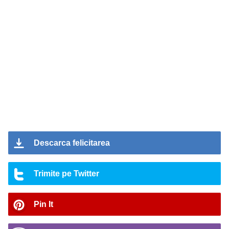
Descarca felicitarea
Trimite pe Twitter
Pin It