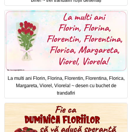
bine! ~ trei trandafiri roșii desenați
La multi ani Florin, Florina, Florentin, Florentina, Florica,
Margareta, Viorel, Viorela! ~ desen cu buchet de
trandafiri