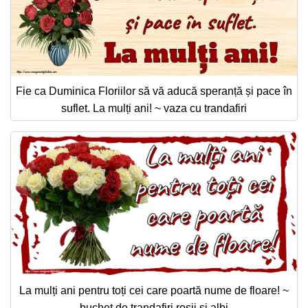
Fie ca Duminica Floriilor să vă aducă speranță și pace în
suflet. La mulți ani! ~ vaza cu trandafiri
La mulți ani pentru toți cei care poartă nume de floare! ~
buchet de trandafiri roșii și albi