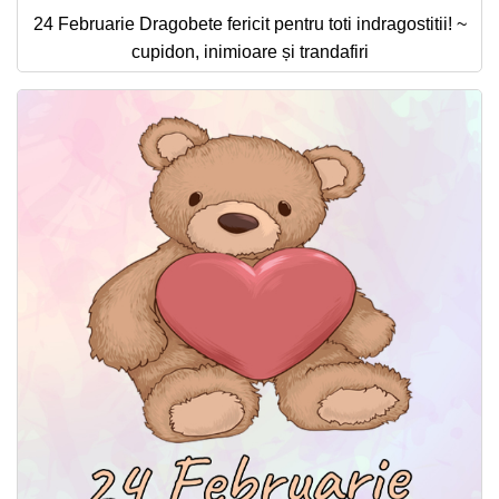
24 Februarie Dragobete fericit pentru toti indragostitii! ~
cupidon, inimioare și trandafiri