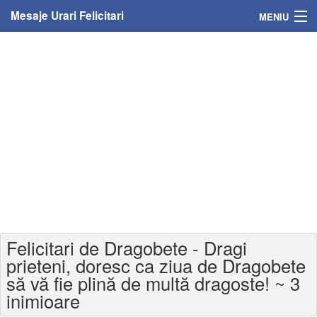
Mesaje Urari Felicitari
MENIU
Home
Mesaje
Felicitari
Felicitari cu nume
Felicitari persoane
Felicitari personalizate
Felicitari de Dragobete - Dragi
Felicitari varsta
prieteni, doresc ca ziua de Dragobete
să vă fie plină de multă dragoste! ~ 3
Felicitari zilele anului
inimioare