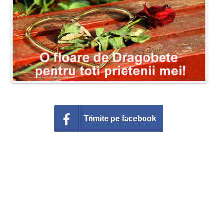
Felicitari zile saptamana
Felicitari muzicale
Felicitari muzicale personalizate
Felicitari animate
Invitatii personalizate
Trimite pe facebook
Conecteaza-te