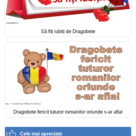
Să fiți iubiți de Dragobete
Dragobete fericit tuturor romanilor oriunde s-ar afla!
Cele mai apreciate