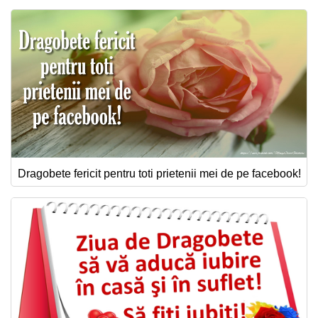
Dragobete fericit pentru toti prietenii mei de pe facebook!