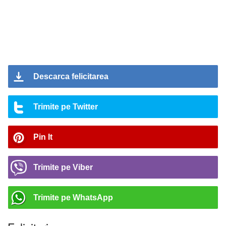
Descarca felicitarea
Trimite pe Twitter
Pin It
Trimite pe Viber
Trimite pe WhatsApp