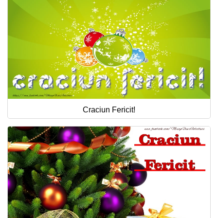
Craciun Fericit!