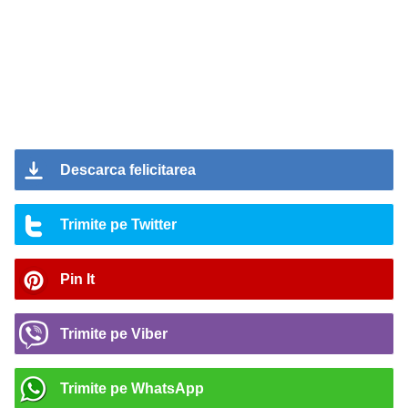
Descarca felicitarea
Trimite pe Twitter
Pin It
Trimite pe Viber
Trimite pe WhatsApp