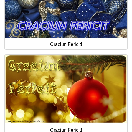
Craciun Fericit!
Craciun Fericit!