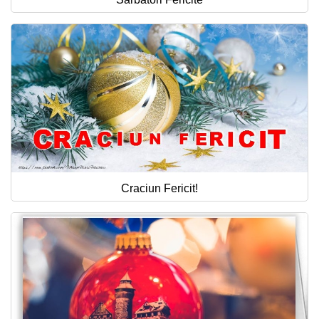
Craciun Fericit!