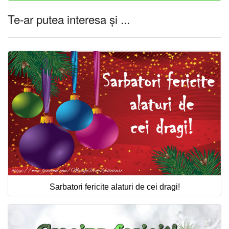
Te-ar putea interesa și ...
Sarbatori fericite alaturi de cei dragi!