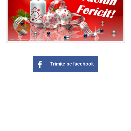
Felicitari zile saptamana
Felicitari muzicale
Felicitari muzicale personalizate
Felicitari animate
Invitatii personalizate
Trimite pe facebook
Conecteaza-te