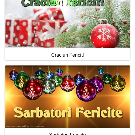
Craciun Fericit!
Sarbatori Fericite