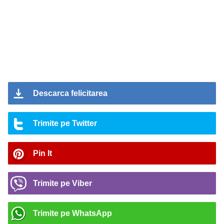
Descarca felicitarea
Trimite pe Twitter
Pin It
Trimite pe Viber
Trimite pe WhatsApp