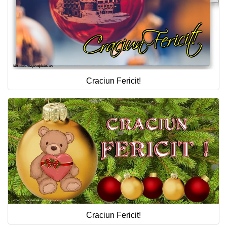
Craciun Fericit!
Craciun Fericit!