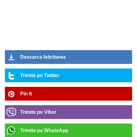
Descarca felicitarea
Trimite pe Twitter
Pin It
Trimite pe Viber
Trimite pe WhatsApp