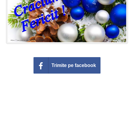
Felicitari zile saptamana
Felicitari muzicale
Felicitari muzicale personalizate
Felicitari animate
Invitatii personalizate
Trimite pe facebook
Conecteaza-te