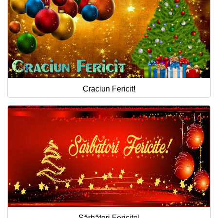
Craciun Fericit!
Sărbători Fericite!