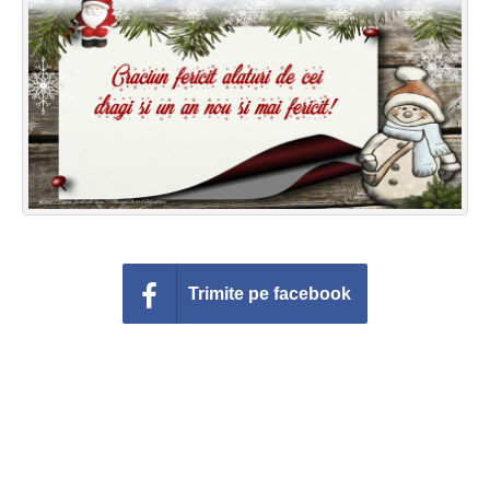
Felicitari zile saptamana
Felicitari muzicale
Felicitari muzicale personalizate
Felicitari animate
Invitatii personalizate
Conecteaza-te
Trimite pe facebook