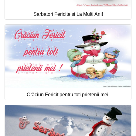
Sarbatori Fericite si La Multi Ani!
Crăciun Fericit pentru toti prietenii mei!