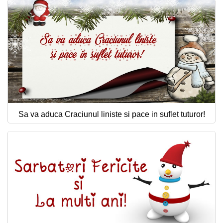
Sa va aduca Craciunul liniste si pace in suflet tuturor!