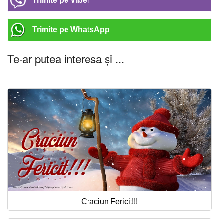
Trimite pe Viber
Trimite pe WhatsApp
Te-ar putea interesa și ...
Craciun Fericit!!!