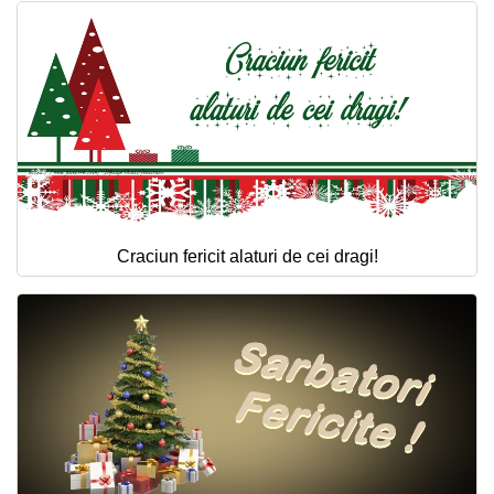
Craciun fericit alaturi de cei dragi!