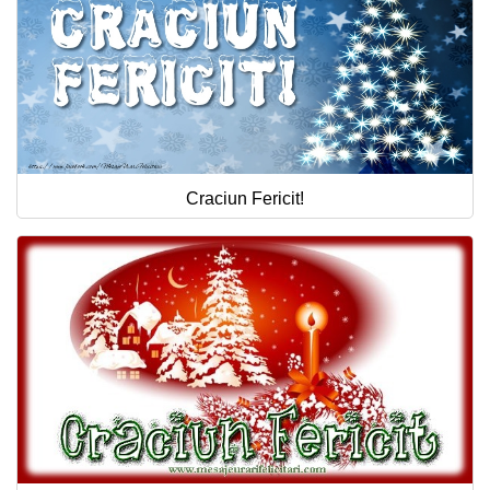
Craciun Fericit!