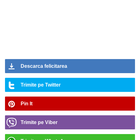
Descarca felicitarea
Trimite pe Twitter
Pin It
Trimite pe Viber