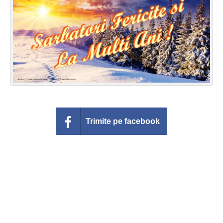
Felicitari zile saptamana
Felicitari muzicale
Felicitari muzicale personalizate
Felicitari animate
Invitatii personalizate
Trimite pe facebook
Conecteaza-te