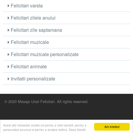
Felicitari varsta
Felicitari zilele anului
Felicitari zile saptamana
Felicitari muzicale
Felicitari muzicale personalizate
Felicitari animate
Invitatii personalizate
© 2020 Mesaje Urari Felicitari. All rights reserved.
Acest site foloseste cookie-uri pentru a oferi servicii, pentru a
Am inteles!
personaliza anunturi si pentru a analiza traficul. Daca folositi