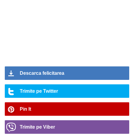
Descarca felicitarea
Trimite pe Twitter
Pin It
Trimite pe Viber