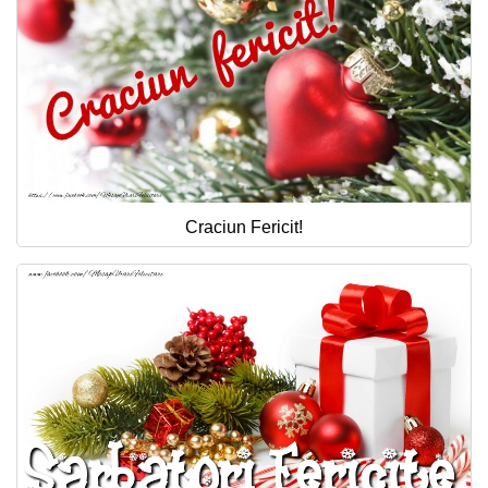
Craciun Fericit!