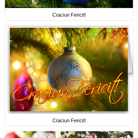
Craciun Fericit!
Craciun Fericit!