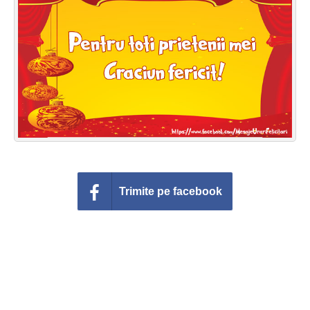
Felicitari zile saptamana
Felicitari muzicale
Felicitari muzicale personalizate
Felicitari animate
Invitatii personalizate
Conecteaza-te
Trimite pe facebook